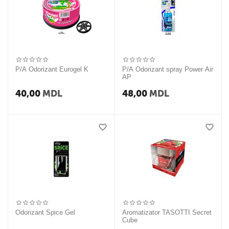
P/A Odorizant Eurogel K
P/A Odorizant spray Power Air
AP
40,00
MDL
48,00
MDL
Odorizant Spice Gel
Aromatizator TASOTTI Secret
Cube