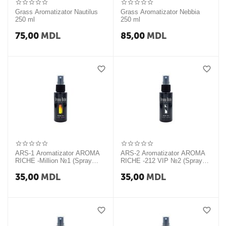
Grass Aromatizator Nautilus
Grass Aromatizator Nebbia
250 ml
250 ml
75,00
MDL
85,00
MDL
ARS-1 Aromatizator AROMA
ARS-2 Aromatizator AROMA
RICHE -Million №1 (Spray
RICHE -212 VIP №2 (Spray
50ml)
50ml)
35,00
MDL
35,00
MDL