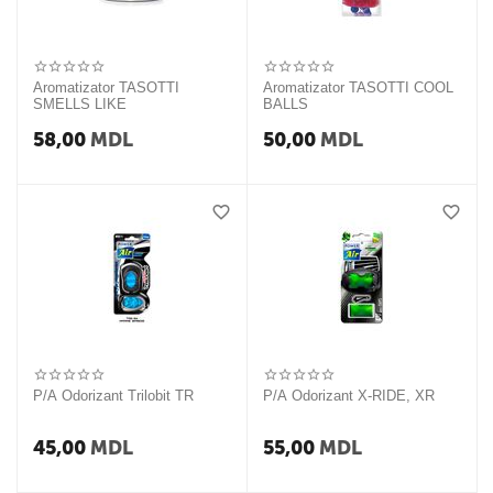
Aromatizator TASOTTI
Aromatizator TASOTTI COOL
SMELLS LIKE
BALLS
58,00
MDL
50,00
MDL
P/A Odorizant Trilobit TR
P/A Odorizant X-RIDE, XR
45,00
MDL
55,00
MDL