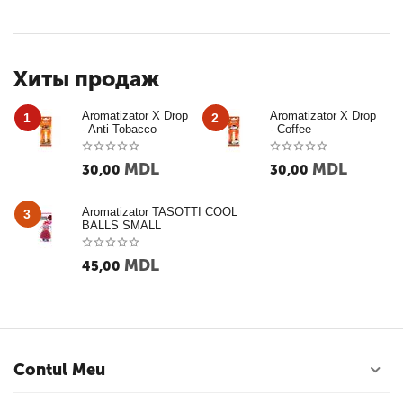
Хиты продаж
Aromatizator X Drop
Aromatizator X Drop
1
2
- Anti Tobacco
- Coffee
MDL
MDL
30,00
30,00
Aromatizator TASOTTI COOL
3
BALLS SMALL
MDL
45,00
Contul Meu