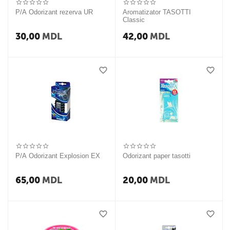
P/A Odorizant rezerva UR
Aromatizator TASOTTI
Classic
30,00
MDL
42,00
MDL
P/A Odorizant Explosion EX
Odorizant paper tasotti
65,00
MDL
20,00
MDL