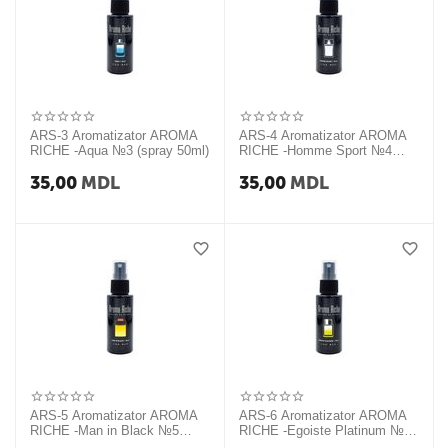
ARS-3 Aromatizator AROMA
ARS-4 Aromatizator AROMA
RICHE -Aqua №3 (spray 50ml)
RICHE -Homme Sport №4
(Spray 50ml)
35,00
MDL
35,00
MDL
ARS-5 Aromatizator AROMA
ARS-6 Aromatizator AROMA
RICHE -Man in Black №5
RICHE -Egoistе Platinum №6
(Spray 50ml)
(Spray 50ml)