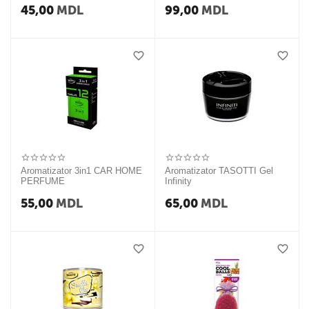
45,00
MDL
99,00
MDL
Aromatizator 3in1 CAR HOME
Aromatizator TASOTTI Gel
PERFUME
Infinity
55,00
MDL
65,00
MDL