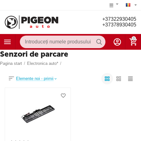
+37322930405
+37378930405
0
Senzori de parcare
Pagina start
/
Electronica auto*
/
Elemente noi - primii