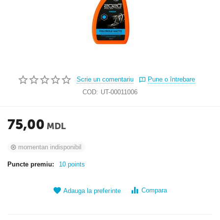
Scrie un comentariu
Pune o întrebare
COD:
UT-00011006
75,00
MDL
momentan indisponibil
Puncte premiu:
10 points
Compara
Adauga la preferinte