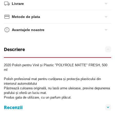
Livrare
Metode de plata
Avantajele noastre
Descriere
2020 Polish pentru Vinil și Plastic "POLYROLE MATTE" FRESH, 500
ml
Polish profesional mat pentru curățarea și protecția plasticului din
interiorul automobilului
Păstrează culoarea originală, nu lasă urme uleioase, previne depunerea
prafului și oferă un luciu mat.
Produs gata de utilizare, cu un parfum plăcut.
Recenzii