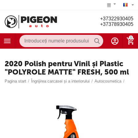
+37322930405
+37378930405
0
2020 Polish pentru Vinil și Plastic
"POLYROLE MATTE" FRESH, 500 ml
Pagina start
/
Îngrijirea carcasei și a interiorului
/
Autocosmetica
/