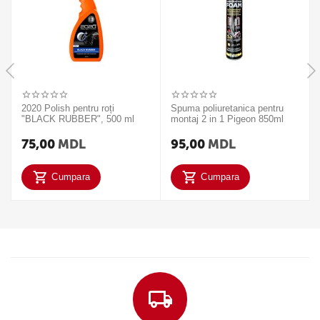
2020 Polish pentru roți
Spuma poliuretanica pentru
"BLACK RUBBER", 500 ml
montaj 2 in 1 Pigeon 850ml
75,00
MDL
95,00
MDL
Cumpara
Cumpara