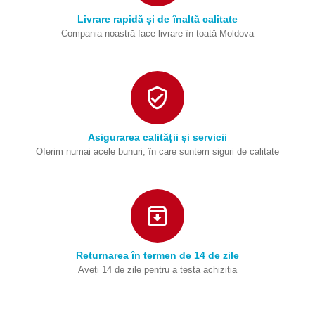
Livrare rapidă și de înaltă calitate
Compania noastră face livrare în toată Moldova
Asigurarea calității și servicii
Oferim numai acele bunuri, în care suntem siguri de calitate
Returnarea în termen de 14 de zile
Aveți 14 de zile pentru a testa achiziția