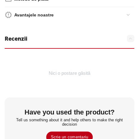
Avantajele noastre
Recenzii
Nici o postare găsită
Have you used the product?
Tell us something about it and help others to make the right
decision
Scrie un comentariu