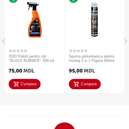
2020 Polish pentru roți
Spuma poliuretanica pentru
"BLACK RUBBER", 500 ml
montaj 2 in 1 Pigeon 850ml
75,00
MDL
95,00
MDL
Cumpara
Cumpara