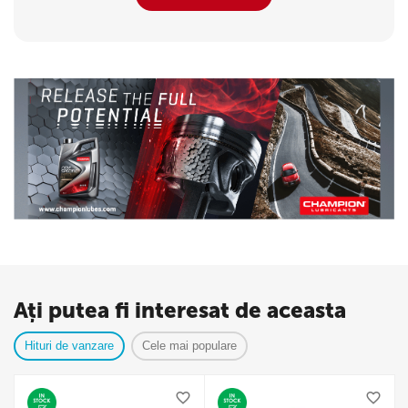
Ați putea fi interesat de aceasta
Hituri de vanzare
Cele mai populare