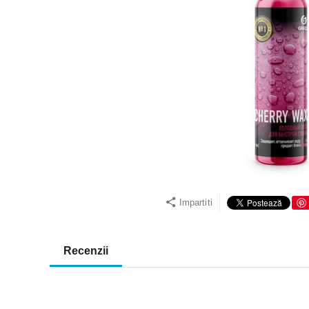
Impartiti
Recenzii