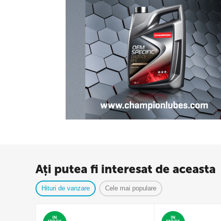
Ați putea fi interesat de aceasta
Hituri de vanzare
Cele mai populare