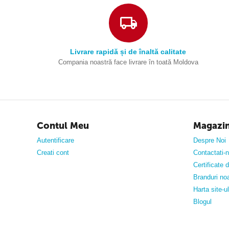
Livrare rapidă și de înaltă calitate
Compania noastră face livrare în toată Moldova
Contul Meu
Magazi
Autentificare
Despre Noi
Creati cont
Contactati-
Certificate
Branduri no
Harta site-ul
Blogul