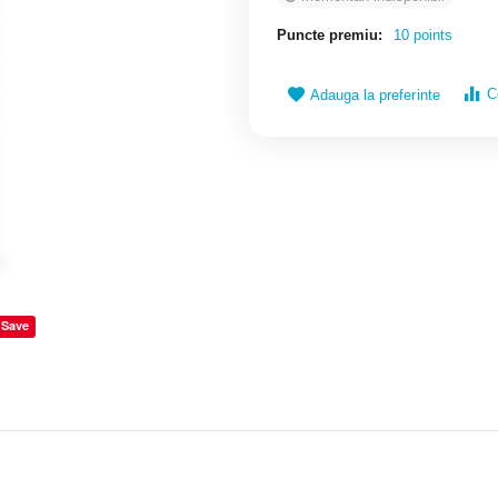
Puncte premiu:
10 points
C
Adauga la preferinte
Save