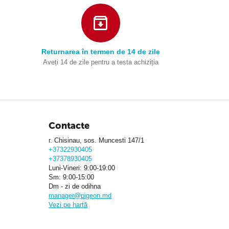
Returnarea în termen de 14 de zile
Aveți 14 de zile pentru a testa achiziția
Contacte
г. Chisinau, sos. Muncesti 147/1
+37322930405
+37378930405
Luni-Vineri: 9:00-19:00
Sm: 9:00-15:00
Dm - zi de odihna
manager@pigeon.md
Vezi pe hartă