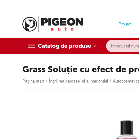
Promotii
Catalog de produse
Grass Soluție cu efect de p
Pagina start
/
Îngrijirea carcasei și a interiorului
/
Autocosmetic