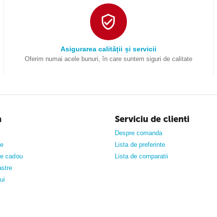
Asigurarea calității și servicii
Oferim numai acele bunuri, în care suntem siguri de calitate
n
Serviciu de clienti
Despre comanda
ne
Lista de preferinte
 de cadou
Lista de comparatii
astre
ui