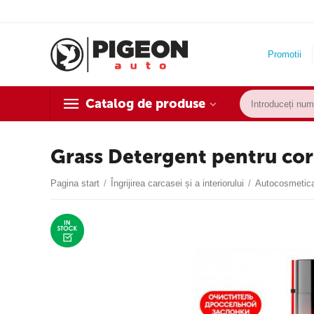
Promotii
Catalog de produse
Grass Detergent pentru corp
Pagina start
/
Îngrijirea carcasei și a interiorului
/
Autocosmetic