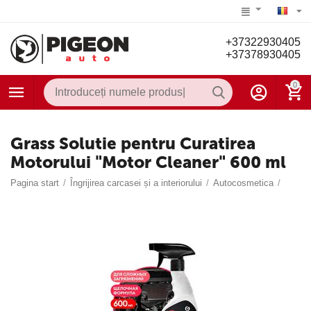
+37322930405
+37378930405
0
Grass Solutie pentru Curatirea
Motorului "Motor Cleaner" 600 ml
Pagina start
/
Îngrijirea carcasei și a interiorului
/
Autocosmetica
/