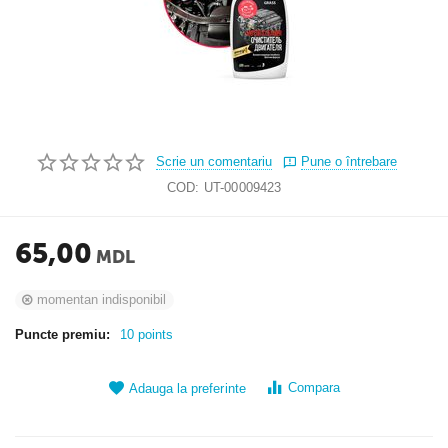
Scrie un comentariu
Pune o întrebare
COD:
UT-00009423
65,00
MDL
momentan indisponibil
Puncte premiu:
10 points
Compara
Adauga la preferinte