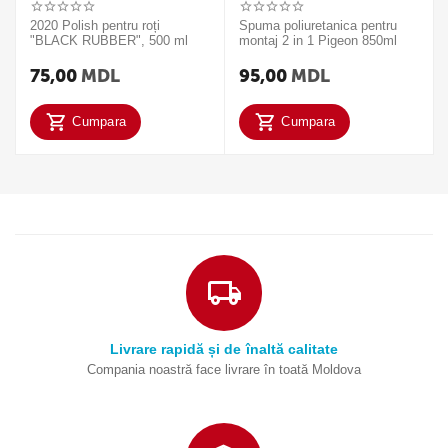
2020 Polish pentru roți
Spuma poliuretanica pentru
"BLACK RUBBER", 500 ml
montaj 2 in 1 Pigeon 850ml
75,00
MDL
95,00
MDL
Cumpara
Cumpara
Livrare rapidă și de înaltă calitate
Compania noastră face livrare în toată Moldova