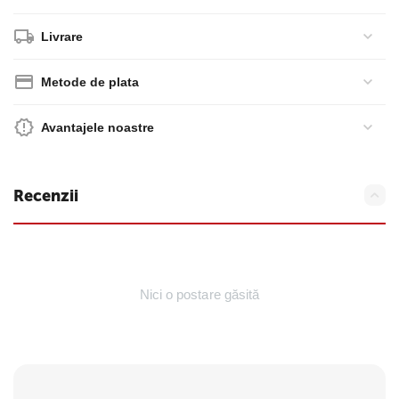
Livrare
Metode de plata
Avantajele noastre
Recenzii
Nici o postare găsită