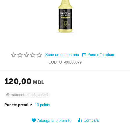
Scrie un comentariu
Pune o întrebare
COD:
UT-00008079
120,00
MDL
momentan indisponibil
Puncte premiu:
10 points
Compara
Adauga la preferinte