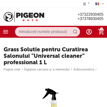
+37322930405
+37378930405
0
Grass Solutie pentru Curatirea
Salonului "Universal cleaner"
professional 1 L
Pagina start
/
Îngrijirea carcasei și a interiorului
/
Autocosmetica
/