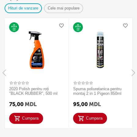
Hituri de vanzare
Cele mai populare
2020 Polish pentru roți
Spuma poliuretanica pentru
"BLACK RUBBER", 500 ml
montaj 2 in 1 Pigeon 850ml
75,00
MDL
95,00
MDL
Cumpara
Cumpara