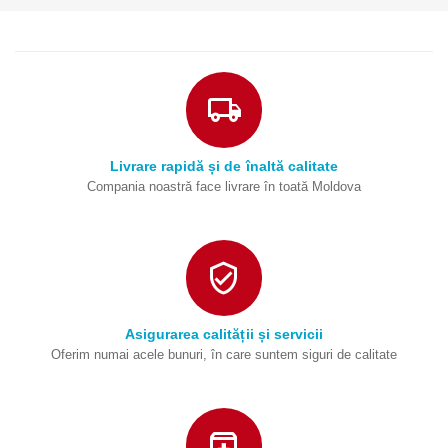
Livrare rapidă și de înaltă calitate
Compania noastră face livrare în toată Moldova
Asigurarea calității și servicii
Oferim numai acele bunuri, în care suntem siguri de calitate