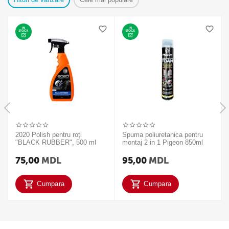
2020 Polish pentru roți
Spuma poliuretanica pentru
"BLACK RUBBER", 500 ml
montaj 2 in 1 Pigeon 850ml
75,00
MDL
95,00
MDL
Cumpara
Cumpara