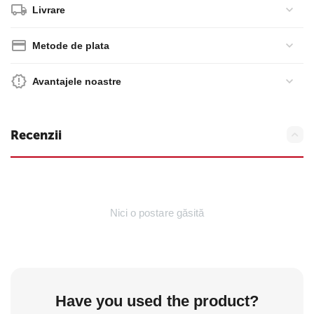
Livrare
Metode de plata
Avantajele noastre
Recenzii
Nici o postare găsită
Have you used the product?