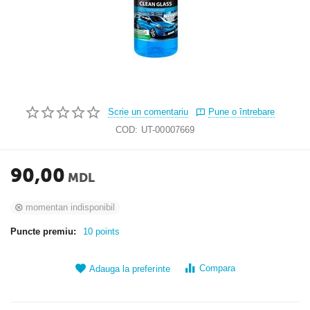
Scrie un comentariu
Pune o întrebare
COD:
UT-00007669
90,00
MDL
momentan indisponibil
Puncte premiu:
10 points
Compara
Adauga la preferinte