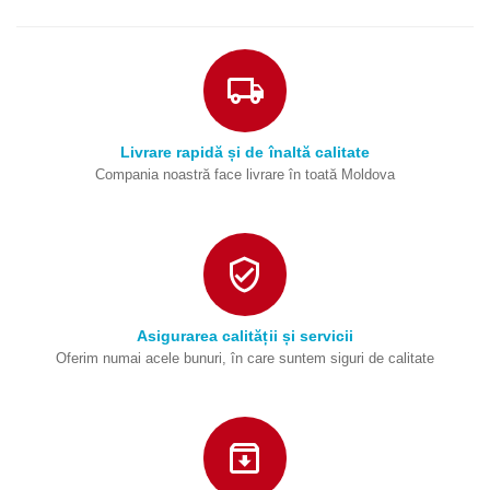
Livrare rapidă și de înaltă calitate
Compania noastră face livrare în toată Moldova
Asigurarea calității și servicii
Oferim numai acele bunuri, în care suntem siguri de calitate