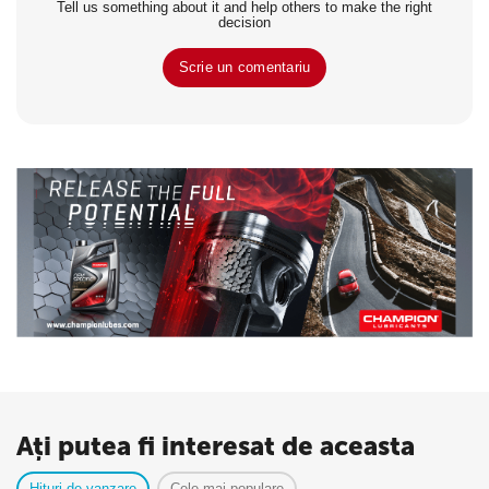
Tell us something about it and help others to make the right
decision
Scrie un comentariu
Ați putea fi interesat de aceasta
Hituri de vanzare
Cele mai populare