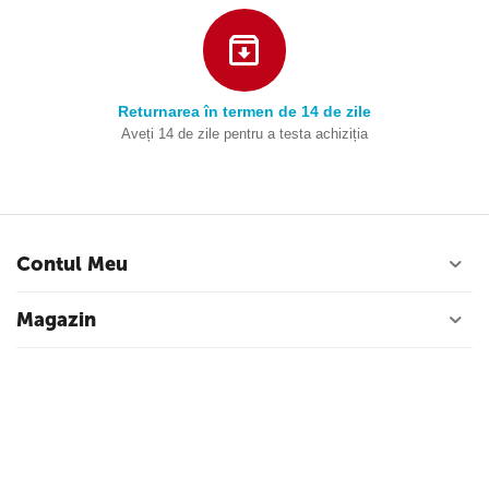
Returnarea în termen de 14 de zile
Aveți 14 de zile pentru a testa achiziția
Contul Meu
Magazin
Serviciu de clienti
Contacte