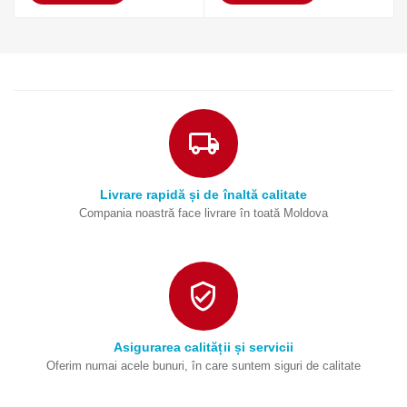
Livrare rapidă și de înaltă calitate
Compania noastră face livrare în toată Moldova
Asigurarea calității și servicii
Oferim numai acele bunuri, în care suntem siguri de calitate