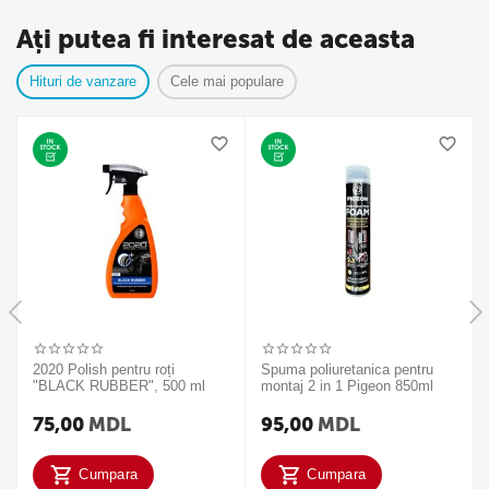
Ați putea fi interesat de aceasta
Hituri de vanzare
Cele mai populare
2020 Polish pentru roți
Spuma poliuretanica pentru
"BLACK RUBBER", 500 ml
montaj 2 in 1 Pigeon 850ml
75,00
MDL
95,00
MDL
Cumpara
Cumpara