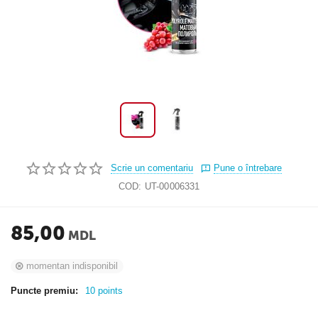
Scrie un comentariu
Pune o întrebare
COD:
UT-00006331
85,00
MDL
momentan indisponibil
Puncte premiu:
10 points