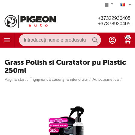
+37322930405
+37378930405
0
Grass Polish si Curatator pu Plastic
250ml
Pagina start
/
Îngrijirea carcasei și a interiorului
/
Autocosmetica
/