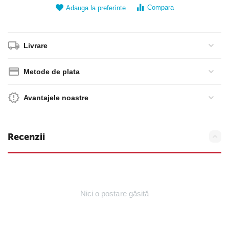
Compara
Adauga la preferinte
Livrare
Metode de plata
Avantajele noastre
Recenzii
Nici o postare găsită