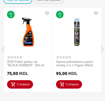
2020 Polish pentru roți
Spuma poliuretanica pentru
"BLACK RUBBER", 500 ml
montaj 2 in 1 Pigeon 850ml
75,00
MDL
95,00
MDL
Cumpara
Cumpara