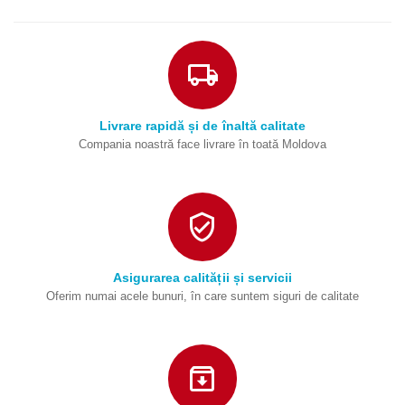
Livrare rapidă și de înaltă calitate
Compania noastră face livrare în toată Moldova
Asigurarea calității și servicii
Oferim numai acele bunuri, în care suntem siguri de calitate