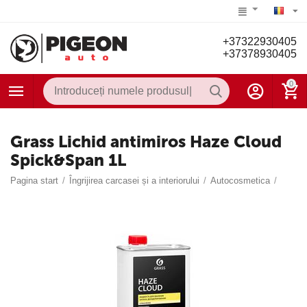
+37322930405
+37378930405
0
Grass Lichid antimiros Haze Cloud
Spick&Span 1L
Pagina start
/
Îngrijirea carcasei și a interiorului
/
Autocosmetica
/