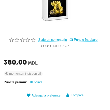
Scrie un comentariu
Pune o întrebare
COD:
UT-00007627
380,00
MDL
momentan indisponibil
Puncte premiu:
10 points
Compara
Adauga la preferinte