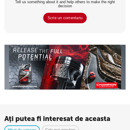
Tell us something about it and help others to make the right
decision
Scrie un comentariu
Ați putea fi interesat de aceasta
Hituri de vanzare
Cele mai populare