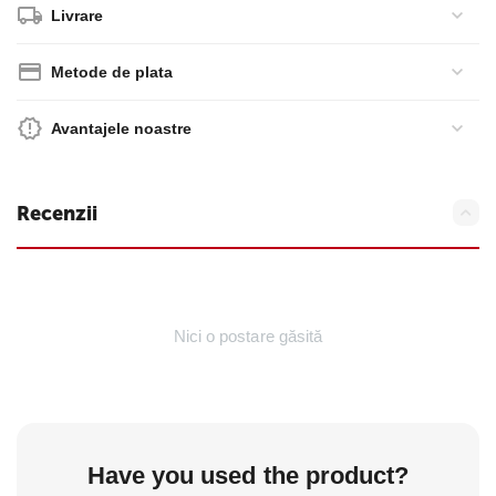
Livrare
Metode de plata
Avantajele noastre
Recenzii
Nici o postare găsită
Have you used the product?