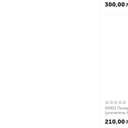
300,00
49903 Поли
(усилитель б
210,00