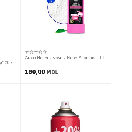
Grass Наношампунь "Nano Shampoo" 1 l
" 20 кг
180,00
MDL