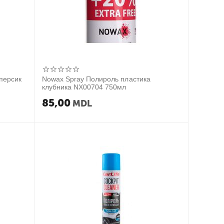
персик
Nowax Spray Полироль пластика
клубника NX00704 750мл
85,00
MDL