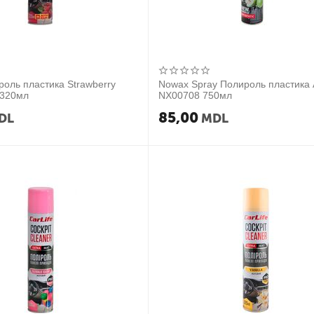
ироль пластика Strawberry
Nowax Spray Полироль пластика 
 320мл
NX00708 750мл
85,00
DL
MDL