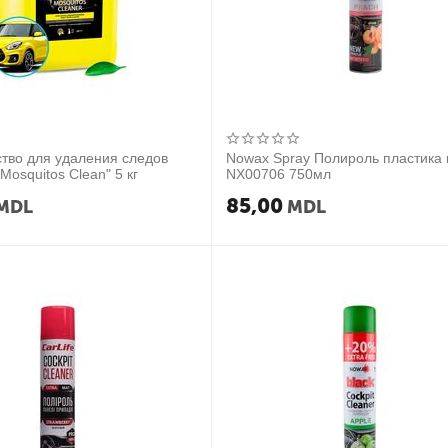
тво для удаления следов
Nowax Spray Полироль пластика 
Mosquitos Clean" 5 кг
NX00706 750мл
85,00
MDL
MDL