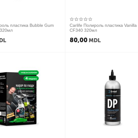
ироль пластика Bubble Gum
Carlife Полироль пластика Vanill
 320мл
CF340 320мл
80,00
DL
MDL