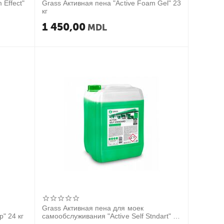
 Effect"
Grass Активная пена "Active Foam Gel" 23
кг
1 450,00
MDL
Grass Активная пена для моек
" 24 кг
самообслуживания "Active Self Stndart" 23