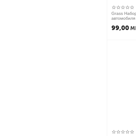
Grass Набор
автомобил
99,00
M