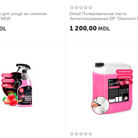
 для ухода за салоном
Detail Полировальная паста
я NEW
Антиголограммная DP "Diamond P
1000 мл
1 200,00
DL
MDL