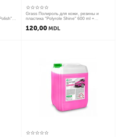
Grass Полироль для кожи, резины и
olish"
пластика "Polyrole Shine" 600 ml +
салфетка
120,00
MDL