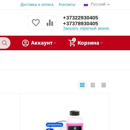
Русский
Доставка и оплата
Контакты
+37322930405
+37378930405
Заказать обратный звонок
0
Аккаунт
Корзина