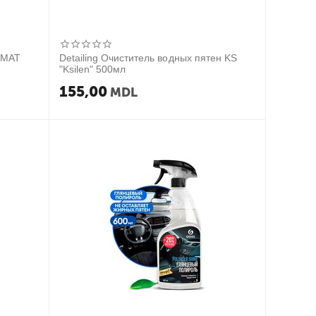
a MAT
Detailing Очиститель водных пятен KS
"Ksilen" 500мл
155,00
MDL