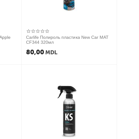
Apple
Carlife Полироль пластика New Car MAT
CF344 320мл
80,00
MDL