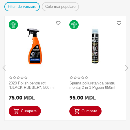
Hituri de vanzare
Cele mai populare
2020 Polish pentru roți
Spuma poliuretanica pentru
"BLACK RUBBER", 500 ml
montaj 2 in 1 Pigeon 850ml
75,00
MDL
95,00
MDL
Cumpara
Cumpara