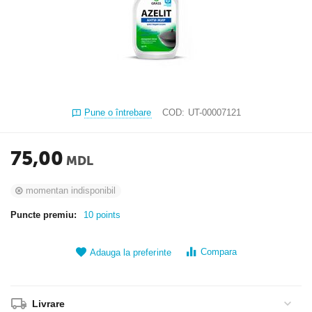
Pune o întrebare
COD:
UT-00007121
75,00
MDL
momentan indisponibil
Puncte premiu:
10 points
Compara
Adauga la preferinte
Livrare