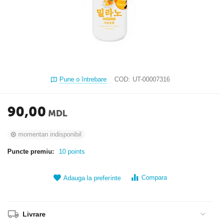
Pune o întrebare
COD:
UT-00007316
90,00
MDL
momentan indisponibil
Puncte premiu:
10 points
Compara
Adauga la preferinte
Livrare