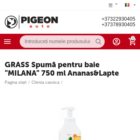
+37322930405
+37378930405
0
GRASS Spumă pentru baie
"MILANA" 750 ml Ananas&Lapte
Pagina start
/
Chimia casnica
/