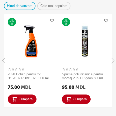
Hituri de vanzare
Cele mai populare
2020 Polish pentru roți
Spuma poliuretanica pentru
"BLACK RUBBER", 500 ml
montaj 2 in 1 Pigeon 850ml
75,00
MDL
95,00
MDL
Cumpara
Cumpara