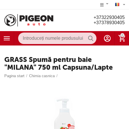
+37322930405
+37378930405
0
GRASS Spumă pentru baie
"MILANA" 750 ml Capsuna/Lapte
Pagina start
/
Chimia casnica
/