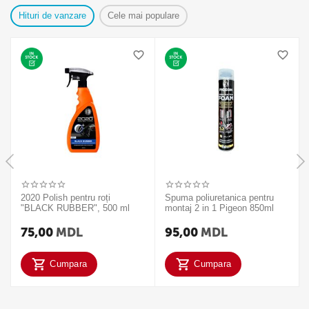
Hituri de vanzare
Cele mai populare
2020 Polish pentru roți
Spuma poliuretanica pentru
"BLACK RUBBER", 500 ml
montaj 2 in 1 Pigeon 850ml
75,00
MDL
95,00
MDL
Cumpara
Cumpara