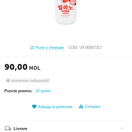
Pune o întrebare
COD:
UT-00007317
90,00
MDL
momentan indisponibil
Puncte premiu:
10 points
Compara
Adauga la preferinte
Livrare