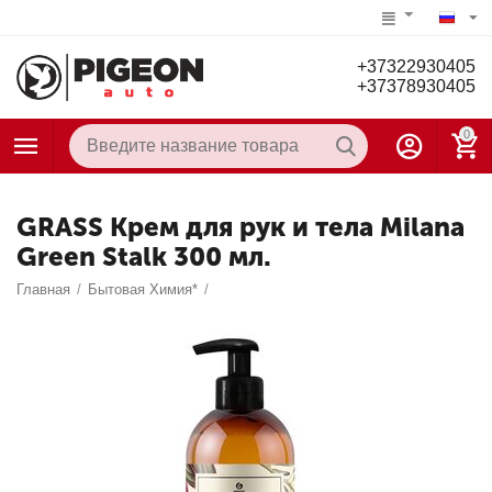
+37322930405
+37378930405
0
GRASS Крем для рук и тела Milana
Green Stalk 300 мл.
Главная
/
Бытовая Химия*
/