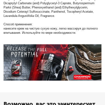
Dicaprylyl Carbonate (and) Polyglyceryl-3 Caprate, Butyrospermum
Parkii (Shea) Butter, Phenoxyethanol (and) Ethylhexylglycerin,
Disodium Ceterayl Sulfosuccinate, Panthenol, Tocopheryl Acetate,
Lavandula Angustifolia Oil, Fragrance.
Способ применения:
нанесите крем на чистую сухую кожу, легко массируя до полного
впитывания. Используйте по мере необходимости.
Возможно, вас это заинтересует