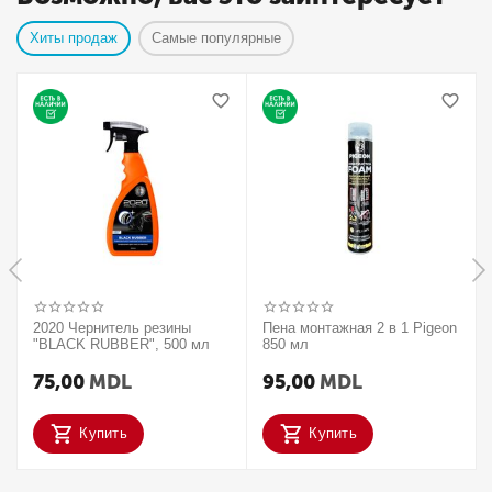
Хиты продаж
Самые популярные
2020 Чернитель резины
Пена монтажная 2 в 1 Pigeon
"BLACK RUBBER", 500 мл
850 мл
75,00
MDL
95,00
MDL
Купить
Купить