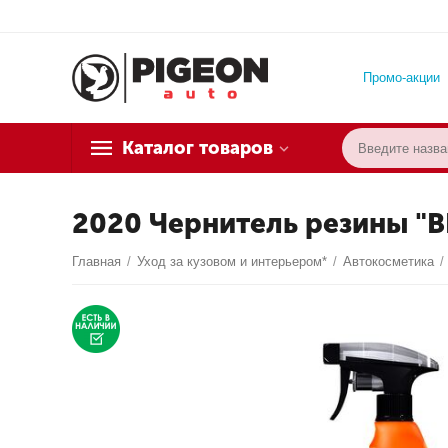
Промо-акции
Каталог товаров
2020 Чернитель резины "B
Главная
/
Уход за кузовом и интерьером*
/
Автокосметика
/