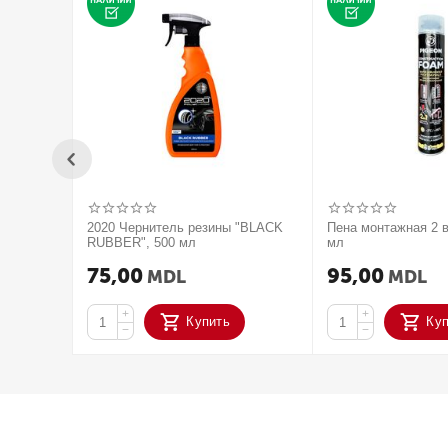
2020 Чернитель резины "BLACK
Пена монтажная 2 в
RUBBER", 500 мл
мл
75,00
95,00
MDL
MDL
+
+
Купить
Ку
−
−