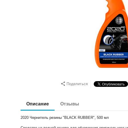
Поделиться
Описание
Отзывы
2020 Чернитель резины "BLACK RUBBER", 500 мл
Средство на водной основе для обновления оригинального ц