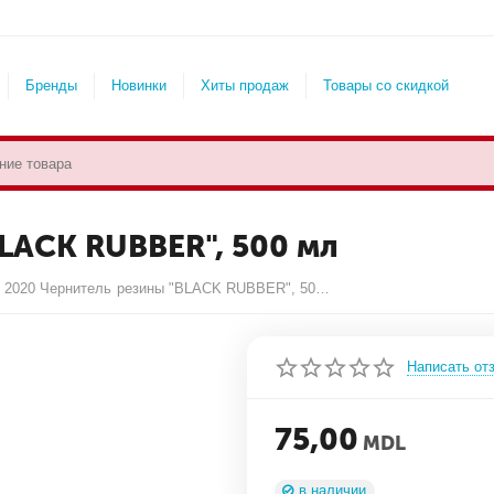
Бренды
Новинки
Хиты продаж
Товары со скидкой
LACK RUBBER", 500 мл
2020 Чернитель резины "BLACK RUBBER", 500 мл
Написать от
75,00
MDL
в наличии