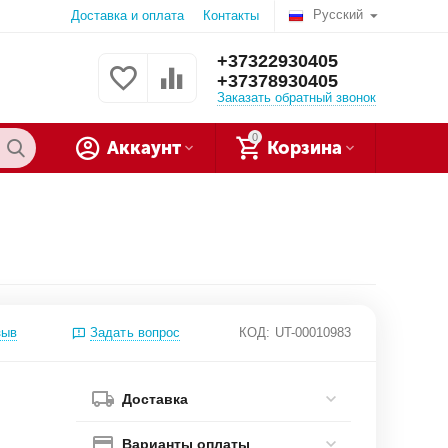
Русский
Доставка и оплата
Контакты
+37322930405
+37378930405
Заказать обратный звонок
0
Аккаунт
Корзина
зыв
Задать вопрос
КОД:
UT-00010983
Доставка
Варианты оплаты