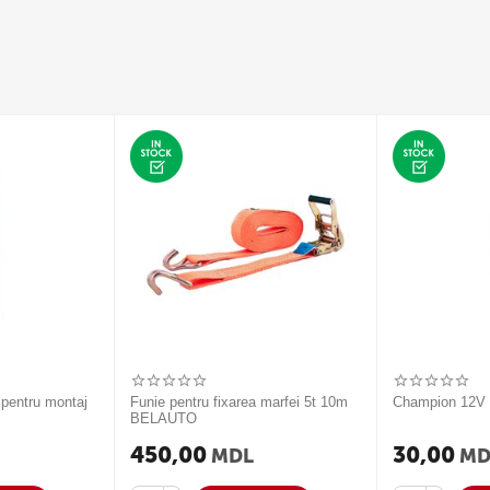
 pentru montaj
Funie pentru fixarea marfei 5t 10m
Champion 12
BELAUTO
450,00
30,00
MDL
MD