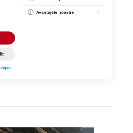
Avantajele noastre
lic
ompara