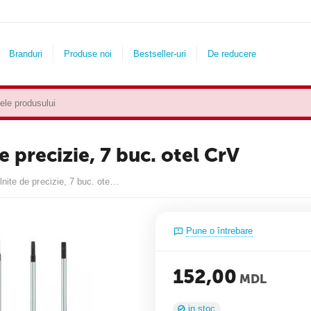
Branduri
Produse noi
Bestseller-uri
De reducere
 precizie, 7 buc. otel CrV
DEDRA Set de surubelnite de precizie, 7 buc. otel CrV
Pune o întrebare
152,00
MDL
in stoc