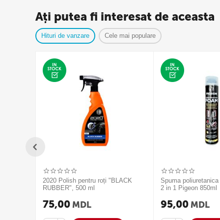
Ați putea fi interesat de aceasta
Hituri de vanzare
Cele mai populare
2020 Polish pentru roți "BLACK
Spuma poliuretanica
RUBBER", 500 ml
2 in 1 Pigeon 850ml
75,00
95,00
MDL
MDL