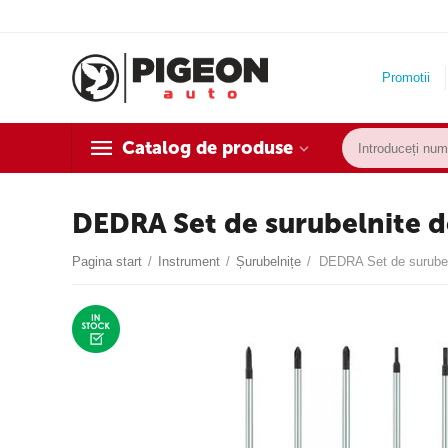
Promotii
Catalog de produse
DEDRA Set de surubelnite de
Pagina start
/
Instrument
/
Șurubelnițe
/