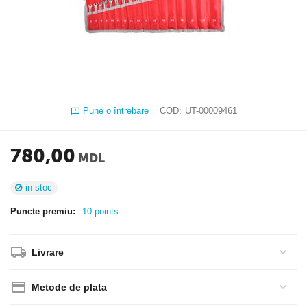
Pune o întrebare
COD:
UT-00009461
780,00
MDL
in stoc
Puncte premiu:
10 points
Livrare
Metode de plata