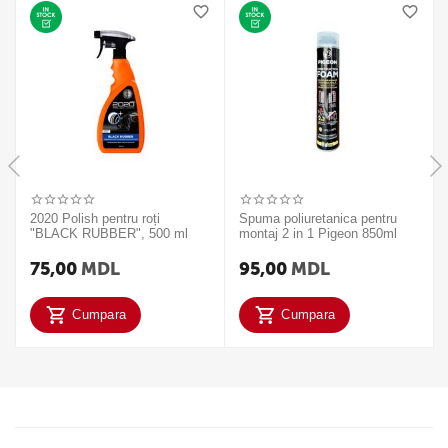
2020 Polish pentru roți
Spuma poliuretanica pentru
"BLACK RUBBER", 500 ml
montaj 2 in 1 Pigeon 850ml
75,00
MDL
95,00
MDL
Cumpara
Cumpara