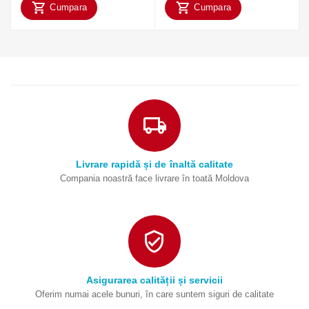
Cumpara
Cumpara
Livrare rapidă și de înaltă calitate
Compania noastră face livrare în toată Moldova
Asigurarea calității și servicii
Oferim numai acele bunuri, în care suntem siguri de calitate