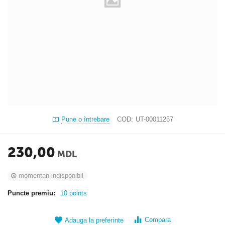
Pune o întrebare
COD:
UT-00011257
230,00
MDL
momentan indisponibil
Puncte premiu:
10 points
Compara
Adauga la preferinte