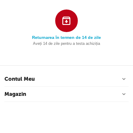
Returnarea în termen de 14 de zile
Aveți 14 de zile pentru a testa achiziția
Contul Meu
Magazin
Serviciu de clienti
Contacte