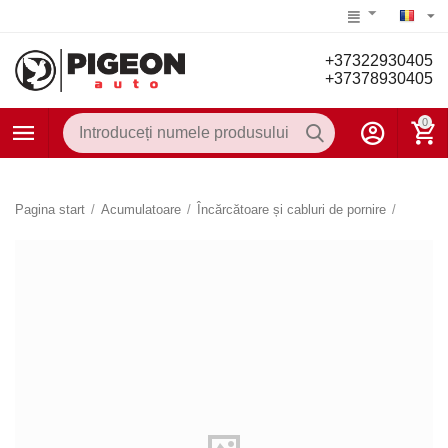
+37322930405
+37378930405
0
Pagina start
/
Acumulatoare
/
Încărcătoare și cabluri de pornire
/