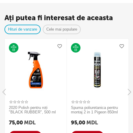
Ați putea fi interesat de aceasta
Hituri de vanzare
Cele mai populare
2020 Polish pentru roți
Spuma poliuretanica pentru
"BLACK RUBBER", 500 ml
montaj 2 in 1 Pigeon 850ml
75,00
MDL
95,00
MDL