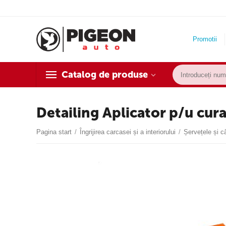
Promotii
Catalog de produse
Detailing Aplicator p/u cura
Pagina start
/
Îngrijirea carcasei și a interiorului
/
Șervețele și c