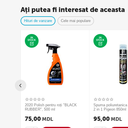
Ați putea fi interesat de aceasta
Hituri de vanzare
Cele mai populare
2020 Polish pentru roți "BLACK
Spuma poliuretanica
RUBBER", 500 ml
2 in 1 Pigeon 850ml
75,00
95,00
MDL
MDL