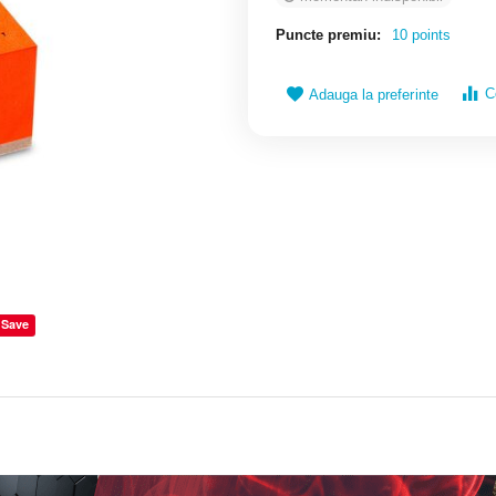
Puncte premiu:
10 points
C
Adauga la preferinte
Save