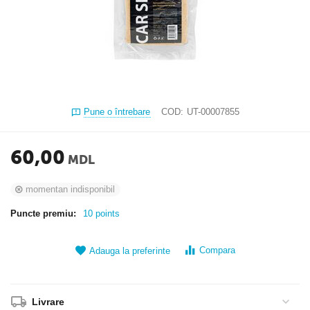
Pune o întrebare
COD:
UT-00007855
60,00
MDL
momentan indisponibil
Puncte premiu:
10 points
Compara
Adauga la preferinte
Livrare