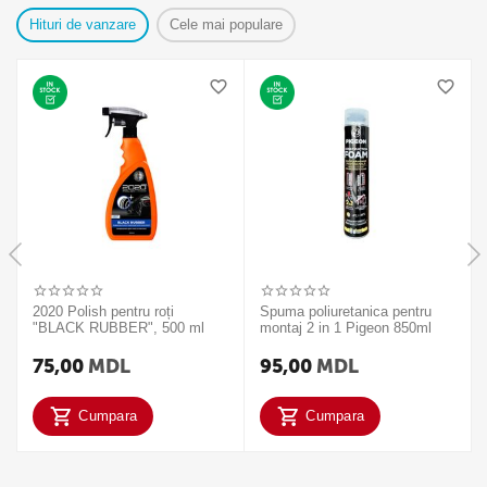
Hituri de vanzare
Cele mai populare
2020 Polish pentru roți
Spuma poliuretanica pentru
"BLACK RUBBER", 500 ml
montaj 2 in 1 Pigeon 850ml
75,00
MDL
95,00
MDL
Cumpara
Cumpara