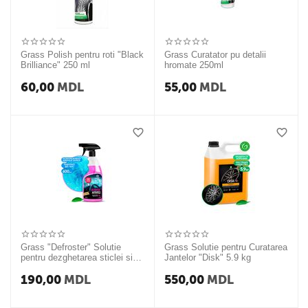
Grass Polish pentru roti "Black
Grass Curatator pu detalii
Brilliance" 250 ml
hromate 250ml
60,00
MDL
55,00
MDL
Grass "Defroster" Solutie
Grass Solutie pentru Curatarea
pentru dezghetarea sticlei si
Jantelor "Disk" 5.9 kg
lacatilor 600 ml
190,00
MDL
550,00
MDL