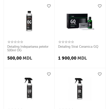
Detailing Indepartarea petelor
Detailing Strat Ceramica GQ
500ml OG
500,00
MDL
1 900,00
MDL