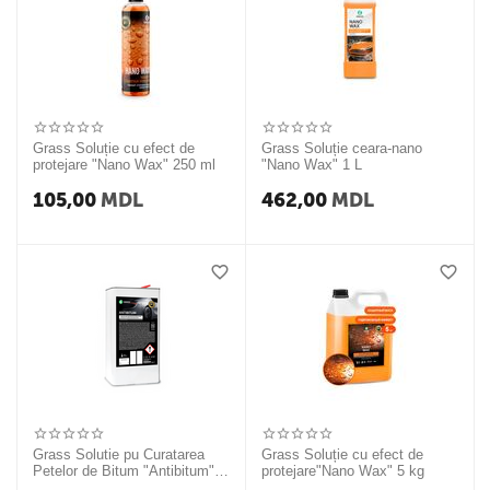
Grass Soluție cu efect de
Grass Soluție ceara-nano
protejare "Nano Wax" 250 ml
"Nano Wax" 1 L
105,00
MDL
462,00
MDL
Grass Solutie pu Curatarea
Grass Soluție cu efect de
Petelor de Bitum "Antibitum" 5
protejare"Nano Wax" 5 kg
kg