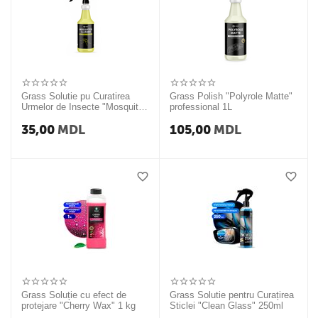
Grass Solutie pu Curatirea
Grass Polish "Polyrole Matte"
Urmelor de Insecte "Mosquitos
professional 1L
Cleaner" 1L professional.
35,00
MDL
105,00
MDL
Grass Soluție cu efect de
Grass Solutie pentru Curațirea
protejare "Cherry Wax" 1 kg
Sticlei "Clean Glass" 250ml