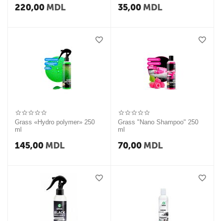
220,00
MDL
35,00
MDL
Grass «Hydro polymer» 250
Grass "Nano Shampoo" 250
ml
ml
145,00
MDL
70,00
MDL