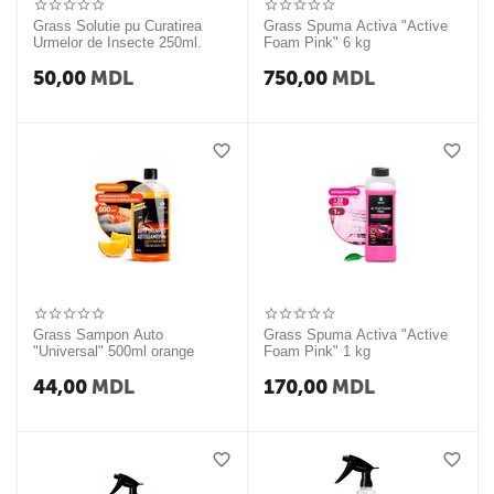
Grass Solutie pu Curatirea
Grass Spuma Activa "Active
Urmelor de Insecte 250ml.
Foam Pink" 6 kg
50,00
MDL
750,00
MDL
Grass Sampon Auto
Grass Spuma Activa "Active
"Universal" 500ml orange
Foam Pink" 1 kg
44,00
MDL
170,00
MDL