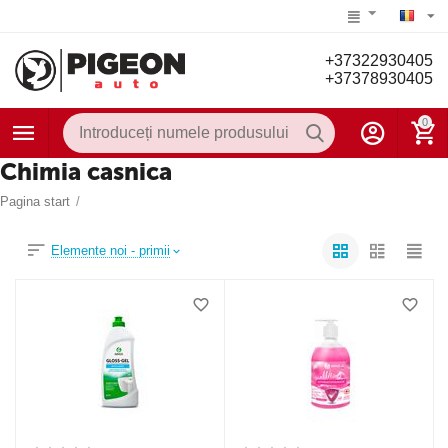
+37322930405
+37378930405
0
Chimia casnica
Pagina start
/
Elemente noi - primii