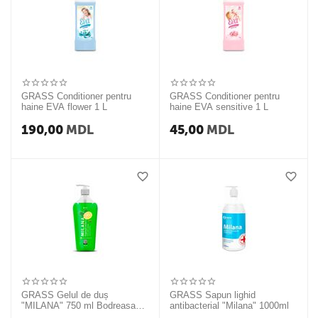
GRASS Conditioner pentru
GRASS Conditioner pentru
haine EVA flower 1 L
haine EVA sensitive 1 L
190,00
MDL
45,00
MDL
GRASS Gelul de duș
GRASS Sapun lighid
"MILANA" 750 ml Bodreasaea
antibacterial "Milana" 1000ml
svejesti