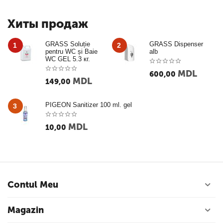
Хиты продаж
GRASS Soluție
GRASS Dispenser
1
2
pentru WC și Baie
alb
WC GEL 5.3 кг.
MDL
600,00
MDL
149,00
PIGEON Sanitizer 100 ml. gel
3
MDL
10,00
Contul Meu
Magazin