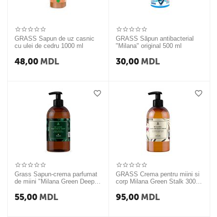
GRASS Sapun de uz casnic
GRASS Săpun antibacterial
cu ulei de cedru 1000 ml
"Milana" original 500 ml
48,00
MDL
30,00
MDL
Grass Sapun-crema parfumat
GRASS Crema pentru miini si
de miini "Milana Green Deep"
corp Milana Green Stalk 300
300 ml.
ml.
55,00
MDL
95,00
MDL