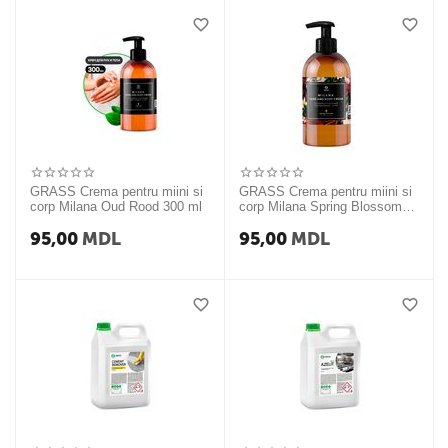
GRASS Crema pentru miini si
GRASS Crema pentru miini si
corp Milana Oud Rood 300 ml
corp Milana Spring Blossom
300 ml
95,00
MDL
95,00
MDL