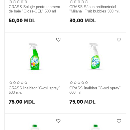
GRASS Soluție pentru camera
GRASS Săpun antibacterial
de baie "Gloss-GEL" 500 ml
"Milana" Fruit bubbles 500 ml.
50,00
MDL
30,00
MDL
GRASS înalbitor "G-oxi spray"
GRASS înalbitor "G-oxi spray"
600 мл.
600 ml
75,00
MDL
75,00
MDL