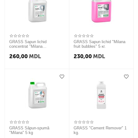
GRASS Sapun lichid
GRASS Sapun lichid "Milana
concentrat "Milana
fruit bubbles" 5 кг.
Concentrate" 5 кг.
260,00
MDL
230,00
MDL
GRASS Săpun-spumă
GRASS "Cement Remover" 1
"Milana" 5 kg
kg.